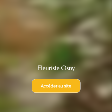
Fleuriste Osny
Accéder au site