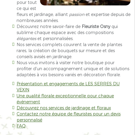
pour tout
ce qui est
fleurs et jardinage, alliant
passion
et expertise depuis de
nombreuses années.
Découvrez notre savoir-faire de
Fleuriste Osny
qui
sublime chaque espace avec des compositions
élégantes
et personnalisées.
Nos services complets couvrent la vente de plantes
rares, la création de bouquets sur mesure et des
conseils avisés en jardinage.
Nous vous invitons à visiter notre boutique pour
profiter d'un accompagnement unique et de solutions
adaptées à vos besoins variés en décoration florale.
Présentation et engagements de LES SERRES DU
VEXIN
Une qualité florale exceptionnelle pour chaque
événement
Découvrez nos services de jardinage et floraux
Contactez notre équipe de fleuristes pour un devis
personnalisé
FAQ