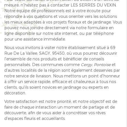
mesure, n'hésitez pas à contacter LES SERRES DU VEXIN.
Notre équipe de professionnels est à votre écoute pour
répondre à vos questions et vous orienter vers les solutions
les mieux adaptées à vos projets floraux et de jardinage. Vous
pouvez nous joindre directement via notre formulaire en
ligne disponible sur notre site internet, ou par téléphone
pour une assistance immédiate.
Nous vous invitons à visiter notre établissement situé à 69
Rue De La Vallee, SAGY, 95450, où vous pourrez découvrir
l'ensemble de nos produits et bénéficier de conseils
personnalisés. Des communes comme
Cergy
,
Pontoise
et
d'autres localités de la région sont également desservies par
notre service de livraison. Nous mettons un point d'honneur
à offrir un service rapide, efficace et chaleureux à tous nos
clients, qu'ils soient novices en jardinage ou experts en
décoration.
Votre satisfaction est notre priorité, et notre objectif est de
faire de chaque interaction un moment de partage et de
découverte, afin de vous aider à concrétiser vos rêves
d'espaces fleuris et accueillants.