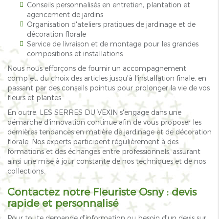
Conseils personnalisés en entretien, plantation et
agencement de jardins
Organisation d'ateliers pratiques de jardinage et de
décoration florale
Service de livraison et de montage pour les grandes
compositions et installations
Nous nous efforçons de fournir un accompagnement
complet, du choix des articles jusqu'à l'installation finale, en
passant par des conseils pointus pour prolonger la vie de vos
fleurs et plantes.
En outre, LES SERRES DU VEXIN s'engage dans une
démarche d'innovation continue afin de vous proposer les
dernières tendances en matière de jardinage et de décoration
florale. Nos experts participent régulièrement à des
formations et des échanges entre professionnels, assurant
ainsi une mise à jour constante de nos techniques et de nos
collections.
Contactez notre
Fleuriste Osny
: devis
rapide et personnalisé
Pour toute demande d'information ou besoin d'un devis sur