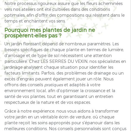
Notre processus rigoureux assure que les fleurs acheminées
vers nos ateliers ont été cultivées dans des conditions
optimales, afin d'offrir des compositions qui résistent dans le
temps et enchantent vos sens.
Pourquoi mes plantes de jardin ne
prospèrent-elles pas ?
Un jardin florissant dépend de nombreux paramètres. Les
besoins spécifiques de chaque plante en termes de lumière,
d'arrosage et de type de sol nécessitent une attention
particulière. Chez LES SERRES DU VEXIN, nos spécialistes en
jardinage analysent chaque situation pour identifier les
facteurs limitants. Parfois, des problèmes de drainage ou un
excès d'engrais peuvent également jouer un rôle. Nous
offrons des conseils
pratiques
et adaptés à votre
environnement local, afin d'optimiser la croissance et la
santé de vos plantes, tout en garantissant un entretien
respectueux de la nature et de vos espaces.
Grâce à notre expérience, nous vous aidons à transformer
votre jardin en un véritable écrin de verdure, où chaque
plante reçoit les soins appropriés pour s'épanouir dans les
meilleures conditions. Nos conseils personnalisés sont conçus