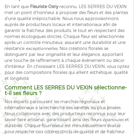
En tant que
Fleuriste Osny
reconnu, LES SERRES DU VEXIN
met un point d'honneur à proposer des fleurs et des plantes
d'une qualité irréprochable. Nous nous approvisionnons
auprès de producteurs locaux et internationaux afin de
garantir la fraîcheur des produits, le tout en respectant des
normes écologiques strictes. Chaque fleur est sélectionnée
après un contrôle minutieux, assurant une durabilité et une
résistance
exceptionnelles
. Nos créations florales se
distinguent par leur originalité et leur élégance, apportant
une touche de raffinement à chaque événement ou décor
d'intérieur. En choisissant LES SERRES DU VEXIN, vous optez
pour des compositions florales qui allient esthétique, qualité
et longévité.
Comment LES SERRES DU VEXIN sélectionne-
t-il ses fleurs ?
Nos experts parcourent les marchés régionaux et
internationaux à la recherche des variétés les plus prisées.
Nous collaborons avec des producteurs reconnus pour leur
savoir-faire artisanal, garantissant ainsi des fleurs
épanouies
et
durables. Chaque fournisseur est minutieusement évalué
pour respecter nos critères stricts de qualité et de fraîcheur.