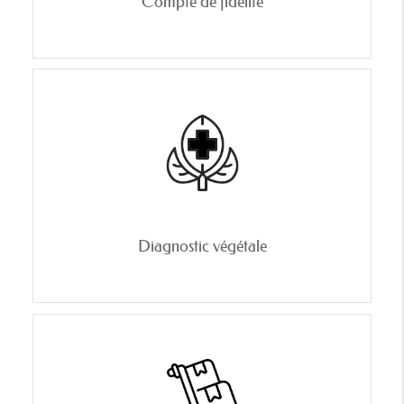
Compte de fidélité
Diagnostic végétale