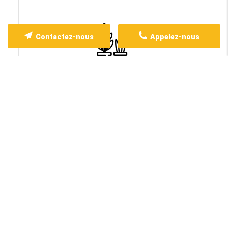
Contactez-nous
Appelez-nous
Rempotage
Pourquoi nous rendre visite ?