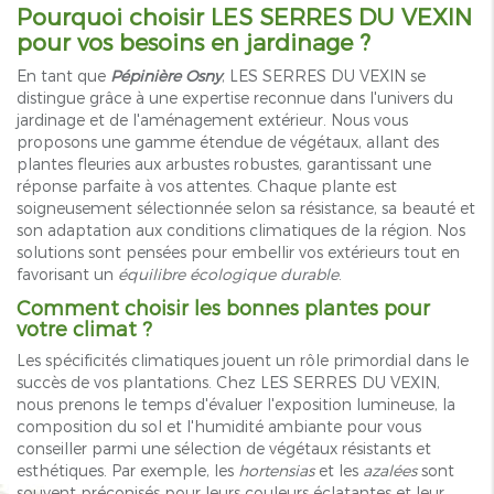
Pourquoi choisir LES SERRES DU VEXIN
pour vos besoins en jardinage ?
En tant que
Pépinière Osny
, LES SERRES DU VEXIN se
distingue grâce à une expertise reconnue dans l'univers du
jardinage et de l'aménagement extérieur. Nous vous
proposons une gamme étendue de végétaux, allant des
plantes fleuries aux arbustes robustes, garantissant une
réponse parfaite à vos attentes. Chaque plante est
soigneusement sélectionnée selon sa résistance, sa beauté et
son adaptation aux conditions climatiques de la région. Nos
solutions sont pensées pour embellir vos extérieurs tout en
favorisant un
équilibre écologique durable
.
Comment choisir les bonnes plantes pour
votre climat ?
Les spécificités climatiques jouent un rôle primordial dans le
succès de vos plantations. Chez LES SERRES DU VEXIN,
nous prenons le temps d'évaluer l'exposition lumineuse, la
composition du sol et l'humidité ambiante pour vous
conseiller parmi une sélection de végétaux résistants et
esthétiques. Par exemple, les
hortensias
et les
azalées
sont
souvent préconisés pour leurs couleurs éclatantes et leur