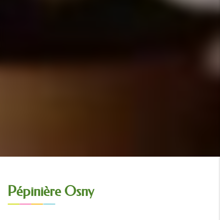
Pépinière Osny