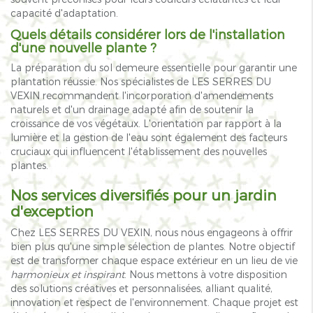
capacité d'adaptation.
Quels détails considérer lors de l'installation
d'une nouvelle plante ?
La préparation du sol demeure essentielle pour garantir une
plantation réussie. Nos spécialistes de LES SERRES DU
VEXIN recommandent l'incorporation d'amendements
naturels et d'un drainage adapté afin de soutenir la
croissance de vos végétaux. L'orientation par rapport à la
lumière et la gestion de l'eau sont également des facteurs
cruciaux qui influencent l'établissement des nouvelles
plantes.
Nos services diversifiés pour un jardin
d'exception
Chez LES SERRES DU VEXIN, nous nous engageons à offrir
bien plus qu'une simple sélection de plantes. Notre objectif
est de transformer chaque espace extérieur en un lieu de vie
harmonieux et inspirant
. Nous mettons à votre disposition
des solutions créatives et personnalisées, alliant qualité,
innovation et respect de l'environnement. Chaque projet est