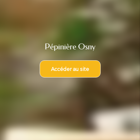
Pépinière Osny
Accéder au site