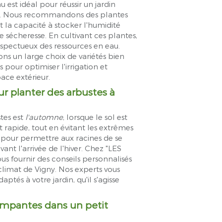
 est idéal pour réussir un jardin
des. Nous recommandons des plantes
t la capacité à stocker l'humidité
sécheresse. En cultivant ces plantes,
spectueux des ressources en eau.
s un large choix de variétés bien
 pour optimiser l'irrigation et
ace extérieur.
ur planter des arbustes à
tes est
l'automne
, lorsque le sol est
rapide, tout en évitant les extrêmes
 pour permettre aux racines de se
t l'arrivée de l'hiver. Chez "LES
 fournir des conseils personnalisés
climat de Vigny. Nos experts vous
ptés à votre jardin, qu'il s'agisse
impantes dans un petit