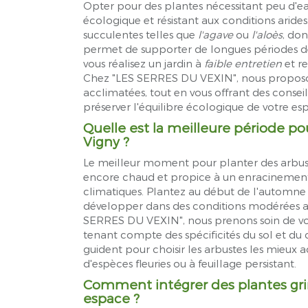
Opter pour des plantes nécessitant peu d'eau
écologique et résistant aux conditions ari
succulentes telles que
l'agave
ou
l'aloès
, don
permet de supporter de longues périodes de 
vous réalisez un jardin à
faible entretien
et re
Chez "LES SERRES DU VEXIN", nous proposon
acclimatées, tout en vous offrant des conseils
préserver l'équilibre écologique de votre esp
Quelle est la meilleure période po
Vigny ?
Le meilleur moment pour planter des arbus
encore chaud et propice à un enracinement 
climatiques. Plantez au début de l'automne
développer dans des conditions modérées avan
SERRES DU VEXIN", nous prenons soin de vous
tenant compte des spécificités du sol et du 
guident pour choisir les arbustes les mieux ada
d'espèces fleuries ou à feuillage persistant.
Comment intégrer des plantes gr
espace ?