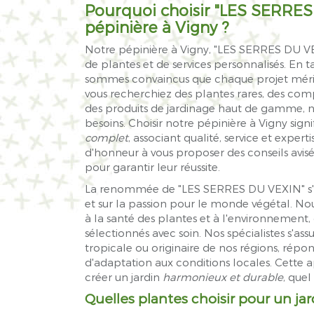
Pourquoi choisir "LES SERRES
pépinière à Vigny
?
Notre pépinière à Vigny, "LES SERRES DU VEX
de plantes et de services personnalisés. En t
sommes convaincus que chaque projet mérite
vous recherchiez des plantes rares, des comp
des produits de jardinage haut de gamme, no
besoins. Choisir notre pépinière à Vigny signi
complet
, associant qualité, service et exper
d'honneur à vous proposer des conseils avisés 
pour garantir leur réussite.
La renommée de "LES SERRES DU VEXIN" s'a
et sur la passion pour le monde végétal. 
à la santé des plantes et à l'environnement,
sélectionnés avec soin. Nos spécialistes s'as
tropicale ou originaire de nos régions, répond
d'adaptation aux conditions locales. Cette
créer un jardin
harmonieux et durable
, quel
Quelles plantes choisir pour un jar