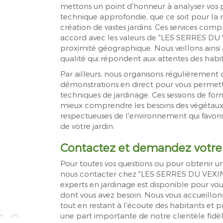
mettons un point d'honneur à analyser vos pr
technique approfondie, que ce soit pour la 
création de vastes jardins. Ces services co
accord avec les valeurs de "LES SERRES DU V
proximité géographique. Nous veillons ainsi à
qualité qui répondent aux attentes des hab
Par ailleurs, nous organisons régulièrement d
démonstrations en direct pour vous permett
techniques de jardinage. Ces sessions de fo
mieux comprendre les besoins des végétaux
respectueuses de l'environnement qui favori
de votre jardin.
Contactez et demandez votre 
Pour toutes vos questions ou pour obtenir un 
nous contacter chez "LES SERRES DU VEXIN"
experts en jardinage est disponible pour vou
dont vous avez besoin. Nous vous accueillon
tout en restant à l'écoute des habitants et p
une part importante de notre clientèle fidèl