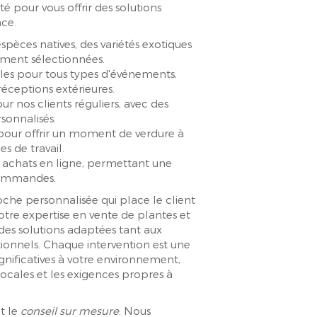
é pour vous offrir des solutions
ce.
spèces natives, des variétés exotiques
ement sélectionnées.
ales pour tous types d'événements,
réceptions extérieures.
 nos clients réguliers, avec des
sonnalisés.
pour offrir un moment de verdure à
s de travail.
os achats en ligne, permettant une
 commandes.
he personnalisée qui place le client
tre expertise en vente de plantes et
des solutions adaptées tant aux
itionnels. Chaque intervention est une
gnificatives à votre environnement,
ocales et les exigences propres à
et le
conseil sur mesure
. Nous