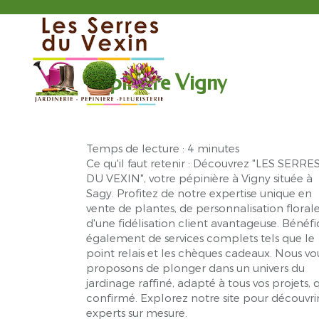
LES
SERRES
DU
Ac
VEXIN
Pépinière Vigny
Temps de lecture : 4 minutes
Ce qu'il faut retenir : Découvrez "LES SERRE
DU VEXIN", votre pépinière à Vigny située à
Sagy. Profitez de notre expertise unique en
vente de plantes, de personnalisation florale
d'une fidélisation client avantageuse. Bénéfi
également de services complets tels que le
point relais et les chèques cadeaux. Nous vo
proposons de plonger dans un univers du
jardinage raffiné, adapté à tous vos projets,
confirmé. Explorez notre site pour découvrir 
experts sur mesure.