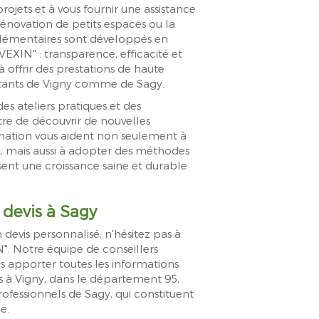
ojets et à vous fournir une assistance
rénovation de petits espaces ou la
mplémentaires sont développés en
EXIN" : transparence, efficacité et
 offrir des prestations de haute
itants de Vigny comme de Sagy.
es ateliers pratiques et des
re de découvrir de nouvelles
rmation vous aident non seulement à
, mais aussi à adopter des méthodes
sent une croissance saine et durable
devis à Sagy
devis personnalisé, n'hésitez pas à
. Notre équipe de conseillers
s apporter toutes les informations
s à Vigny, dans le département 95,
rofessionnels de Sagy, qui constituent
e.