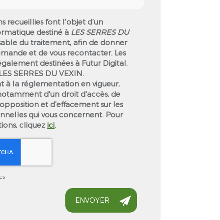
s recueillies font l’objet d’un
ormatique destiné à
LES SERRES DU
sable du traitement, afin de donner
demande et de vous recontacter. Les
galement destinées à Futur Digital,
e LES SERRES DU VEXIN.
à la réglementation en vigueur,
notamment d'un droit d'accès, de
d'opposition et d'effacement sur les
nelles qui vous concernent. Pour
tions, cliquez
ici
.
es