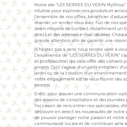
Notre site "LES SERRES DU VEXIN MyShop" vo
intuitive pour explorer nos produits et servi
l'ensemble de nos offres, bénéficier d'astuc
réserver un rendez-vous avec l'un de nos spé
divers moyens de contact, notamment un fo
direct et des adresses e-mail dédiées. Chaqu
grande attention afin de garantir une
répons
N'hésitez pas à venir nous rendre visite si vo
L'expérience de "LES SERRES DU VEXIN" s'ap
et professionnel qui vous offre des conseils 
projets. Qu'il s'agisse d'un petit entretien
jardin ou de la création d'un environnement
notre engagement est de vous fournir des so
besoins.
Enfin, pour assurer une communication opt
des sessions de consultation et des journées
l'occasion de rencontrer nos spécialistes, d'
découvrir en direct les nouveautés de notre
de pouvoir partager notre passion et notre s
communauté locale et de contribuer ainsi à