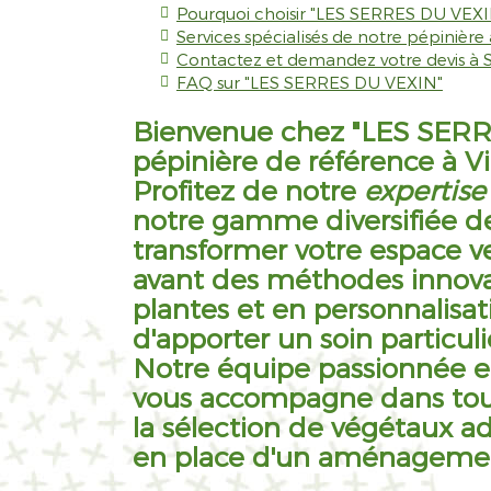
Pourquoi choisir "LES SERRES DU VEXIN
Services spécialisés de notre pépinière
Contactez et demandez votre devis à 
FAQ sur "LES SERRES DU VEXIN"
Bienvenue chez "LES SERR
pépinière de référence à V
Profitez de notre
expertise
notre gamme diversifiée de
transformer votre espace v
avant des méthodes innov
plantes et en personnalisati
d'apporter un soin particul
Notre équipe passionnée e
vous accompagne dans tout
la sélection de végétaux ad
en place d'un aménagement