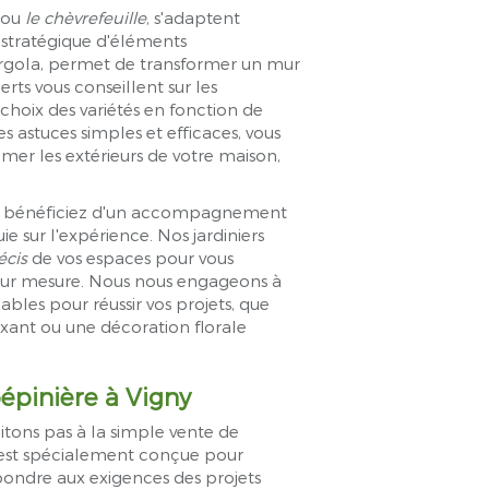
ou
le chèvrefeuille
, s'adaptent
n stratégique d'éléments
ergola, permet de transformer un mur
rts vous conseillent sur les
 choix des variétés en fonction de
es astuces simples et efficaces, vous
mer les extérieurs de votre maison,
us bénéficiez d'un accompagnement
ie sur l'expérience. Nos jardiniers
écis
de vos espaces pour vous
r mesure. Nous nous engageons à
iables pour réussir vos projets, que
axant ou une décoration florale
épinière à Vigny
tons pas à la simple vente de
est spécialement conçue pour
épondre aux exigences des projets