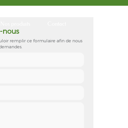
Nos produits
Contact
-nous
uloir remplir ce formulaire afin de nous
s demandes.