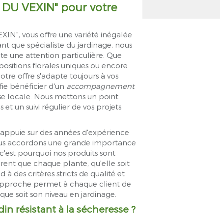
 DU VEXIN" pour votre
IN", vous offre une variété inégalée
ant que spécialiste du jardinage, nous
 une attention particulière. Que
ositions florales uniques ou encore
tre offre s'adapte toujours à vos
fie bénéficier d'un
accompagnement
tise locale. Nous mettons un point
et un suivi régulier de vos projets
ppuie sur des années d'expérience
Nous accordons une grande importance
 c'est pourquoi nos produits sont
surent que chaque plante, qu'elle soit
 à des critères stricts de qualité et
 approche permet à chaque client de
 que soit son niveau en jardinage.
din résistant à la sécheresse ?