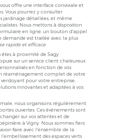
us offre une interface conviviale et
ces. Vous pourrez y consulter
es jardinage détaillées, et même
cialistes. Nous mettons à disposition
rmulaire en ligne, un bouton d'appel
e demande est traitée avec la plus
e rapide et efficace
.
us êtes à proximité de Sagy.
puie sur un service client chaleureux
personnalisés en fonction de vos
, d'un réaménagement complet de votre
 verdoyant pour votre entreprise,
lutions innovantes et adaptées à vos
imale, nous organisons régulièrement
 portes ouvertes. Ces événements sont
échanger sur vos attentes et de
 pépinière à Vigny. Nous sommes fiers
avoir-faire avec l'ensemble de la
 l'embellissement des espaces verts