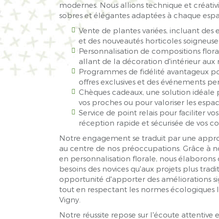
modernes. Nous allions technique et créativit
sobres et élégantes adaptées à chaque espa
Vente de plantes variées, incluant des e
et des nouveautés horticoles soigneus
Personnalisation de compositions flor
allant de la décoration d'intérieur aux 
Programmes de fidélité avantageux pour
offres exclusives et des événements per
Chèques cadeaux, une solution idéale 
vos proches ou pour valoriser les espace
Service de point relais pour faciliter v
réception rapide et sécurisée de vos
Notre engagement se traduit par une approc
au centre de nos préoccupations. Grâce à no
en personnalisation florale, nous élaborons 
besoins des novices qu'aux projets plus trad
opportunité d'apporter des améliorations si
tout en respectant les normes écologiques l
Vigny.
Notre réussite repose sur l'écoute attentive 